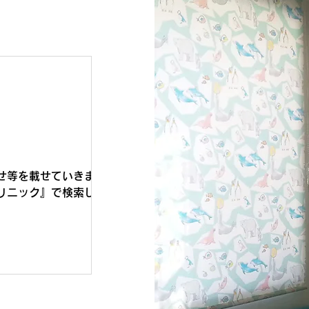
せ等を載せていきます
リニック』で検索して