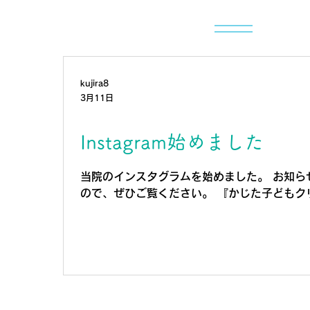
kujira8
3月11日
Instagram始めました
当院のインスタグラムを始めました。 お知ら
ので、ぜひご覧ください。 『かじた子どもク
ください🔎