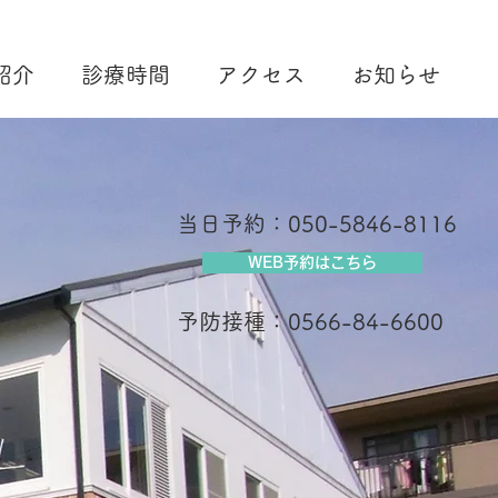
紹介
診療時間
アクセス
お知らせ
当日予約：
050-5846-8116
WEB予約はこちら
予防接種：
0566-84-6600