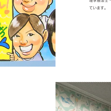
理学療法士
ています。