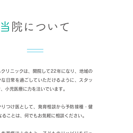
当
院について
もクリニックは、開院して22年になり、地域の
かな日常を過ごしていただけるように、スタッ
け、小児医療に力を注いでいます。
かりつけ医として、発育相談から予防接種・健
なることは、何でもお気軽に相談ください。